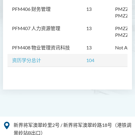
健康科学文凭
PFM406 财务管理
13
PMZZFN
PMZZFN
PFM407 人力资源管理
13
PMZZHR
PMZZHR
PFM408 物业管理资讯科技
13
Not Avail
资历学分总计
104
新界将军澳翠岭里2号 / 新界将军澳翠岭路18号（港铁调
景岭站B出口）