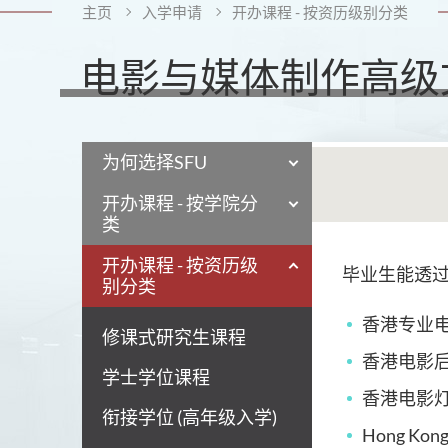
主页
入学申请
开办课程 - 按资历级别分类
电影与媒体制作高级
为何选择SFU
开办课程 - 按学院分
类
开办课程 - 按资历级
毕业生能透
别分类
香港专业
修课式研究生课程
香港电影
学士学位课程
香港电影
衔接学位 (高年级入学)
Hong Kong 