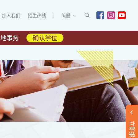
加入我们
招生热线
简體
内地事务
确认学位
立即报名