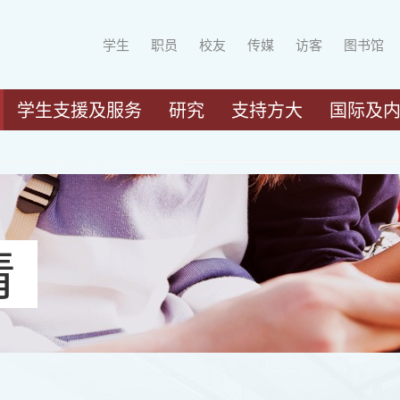
学生
职员
校友
传媒
访客
图书馆
学生支援及服务
研究
支持方大
国际及
请