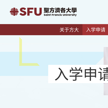
关于方大
入学申请
入学申