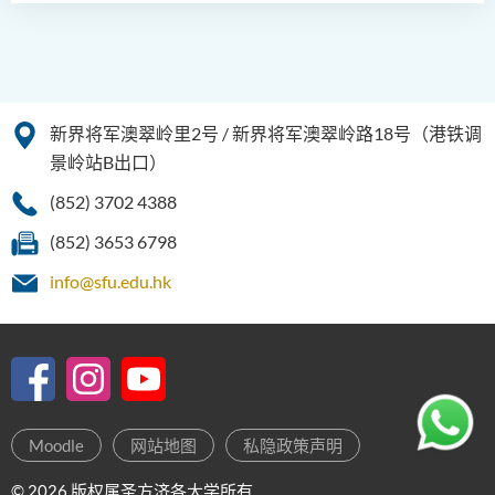
社会工作高级文凭 (全日制 /
兼读制)
音乐研习高级文凭
新界将军澳翠岭里2号 / 新界将军澳翠岭路18号（港铁调
电影与媒体制作高级文凭
景岭站B出口）
(852) 3702 4388
(852) 3653 6798
info@sfu.edu.hk
Moodle
网站地图
私隐政策声明
© 2026 版权属圣方济各大学所有