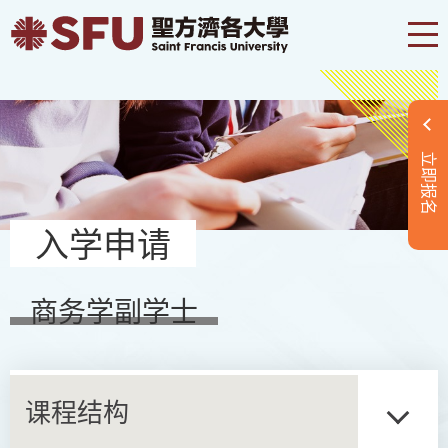
立即报名
入学申请
商务学副学士
课程结构