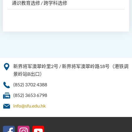
通识教育选修 / 跨学科选修
新界将军澳翠岭里2号 / 新界将军澳翠岭路18号（港铁调
景岭站B出口）
(852) 3702 4388
(852) 3653 6798
info@sfu.edu.hk