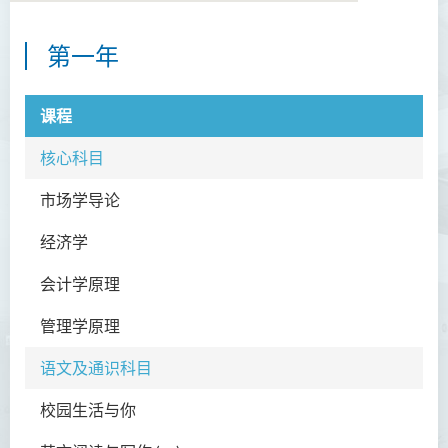
第一年
商务学副学士
简介
课程
课程特色
核心科目
课程结构
市场学导论
专业认可
经济学
修读年期
入学要求
会计学原理
学费
管理学原理
查询
语文及通识科目
课程资讯频道
校园生活与你
人工智能及资讯通讯科技高