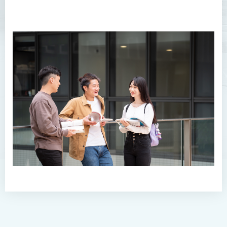
查询
常问问题
犯罪及安保科学高级文凭
幼儿教育高级文凭
普通科护理学高级文凭
普通科护理学高级文凭（课
程编号﹕HDEN-SWD）
健康护理高级文凭 (全日制 /
兼读制)
款待管理学高级文凭
人本服务高级文凭
配药高级文凭 (全日制 / 兼读