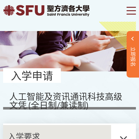
立即报名
入学申请
人工智能及资讯通讯科技高级
文凭 (全日制/兼读制)
入学要求