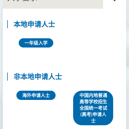
本地申请人士
商务学副学士
人工智能及资讯通讯科技高
一年级入学
级文凭 (全日制/兼读制)
简介
课程特色
非本地申请人士
课程目标
课程学习成果
海外申请人士
中国内地普通
课程结构
高等学校招生
就业前景
全国统一考试
(高考)申请人
入学要求
士
学费