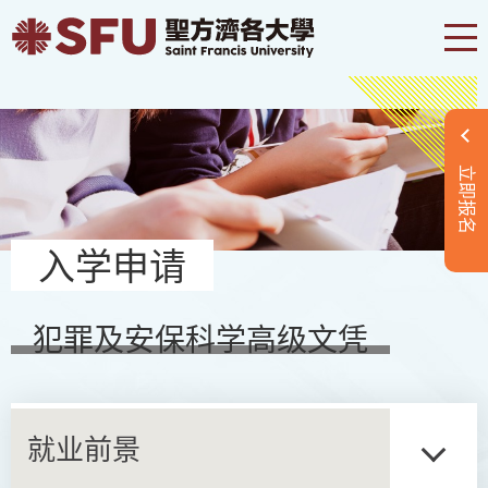
立即报名
入学申请
犯罪及安保科学高级文凭
就业前景