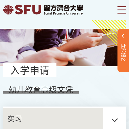
立即报名
入学申请
幼儿教育高级文凭
实习