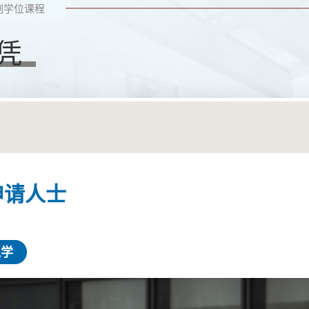
副学位课程
凭
申请人士
入学