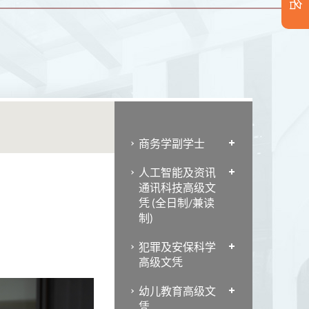
商务学副学士
人工智能及资讯
通讯科技高级文
凭 (全日制/兼读
制)
犯罪及安保科学
高级文凭
幼儿教育高级文
凭