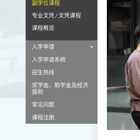
副学位课程
专业文凭 / 文凭课程
课程概览
入学申请
入学申请系统
招生热线
奖学金、助学金及经济
援助
常见问题
课程注册