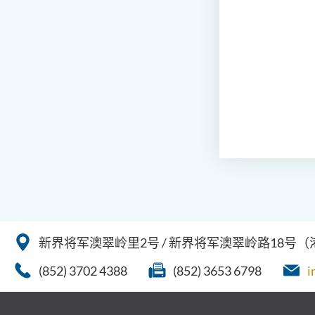
新界将军澳翠岭里2号 / 新界将军澳翠岭路18号
(852) 3702 4388
(852) 3653 6798
i