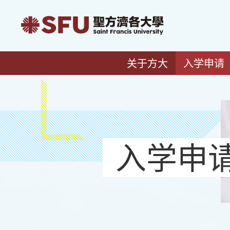
关于方大
入学申请
入学申