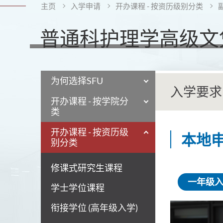
主页
入学申请
开办课程 - 按资历级别分类
普通科护理学高级文
为何选择SFU
入学要求
开办课程 - 按学院分
类
开办课程 - 按资历级
本地
别分类
修课式研究生课程
一年级
学士学位课程
衔接学位 (高年级入学)