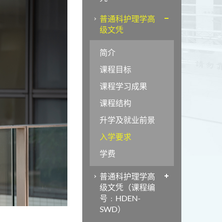
普通科护理学高
级文凭
简介
课程目标
课程学习成果
课程结构
升学及就业前景
入学要求
学费
普通科护理学高
级文凭（课程编
号﹕HDEN-
SWD）