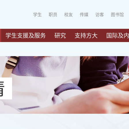
学生
职员
校友
传媒
访客
图书馆
学生支援及服务
研究
支持方大
国际及
请