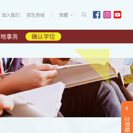
加入我们
招生热线
简體
内地事务
确认学位
立即报名