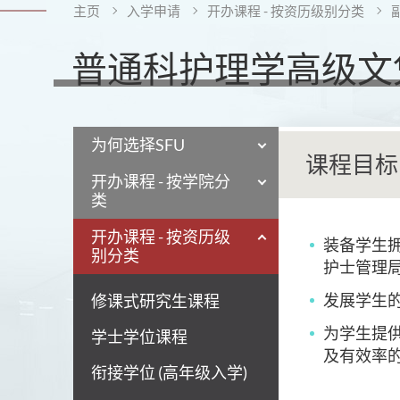
主页
入学申请
开办课程 - 按资历级别分类
普通科护理学高级文凭
为何选择SFU
课程目标
开办课程 - 按学院分
类
开办课程 - 按资历级
装备学生
别分类
护士管理
发展学生
修课式研究生课程
为学生提
学士学位课程
及有效率
衔接学位 (高年级入学)