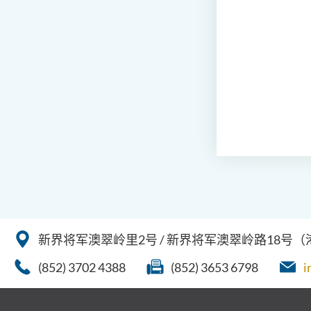
新界将军澳翠岭里2号 / 新界将军澳翠岭路18号
(852) 3702 4388
(852) 3653 6798
i