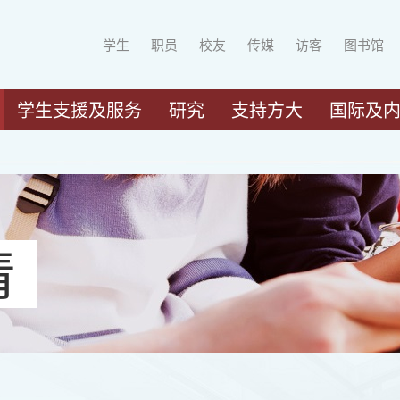
学生
职员
校友
传媒
访客
图书馆
学生支援及服务
研究
支持方大
国际及
请