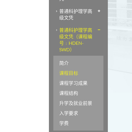
普通科护理学高
级文凭
普通科护理学高
级文凭（课程编
号﹕HDEN-
SWD）
简介
课程目标
课程学习成果
课程结构
升学及就业前景
入学要求
学费