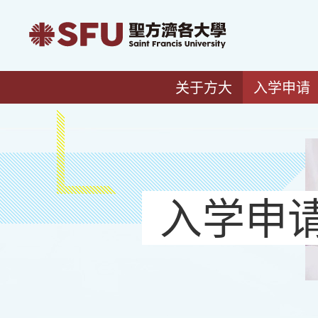
关于方大
入学申请
入学申