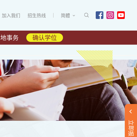
加入我们
招生热线
简體
内地事务
确认学位
立即报名