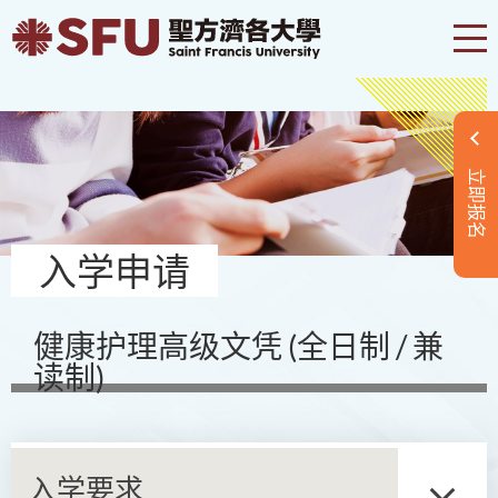
立即报名
入学申请
健康护理高级文凭 (全日制 / 兼
读制)
入学要求