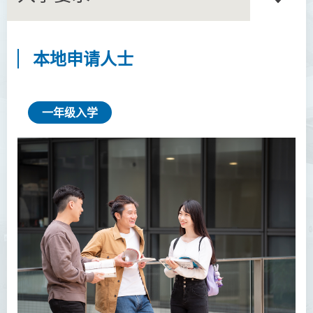
本地申请人士
商务学副学士
人工智能及资讯通讯科技高
级文凭 (全日制/兼读制)
一年级入学
犯罪及安保科学高级文凭
幼儿教育高级文凭
普通科护理学高级文凭
普通科护理学高级文凭（课
程编号﹕HDEN-SWD）
健康护理高级文凭 (全日制 /
兼读制)