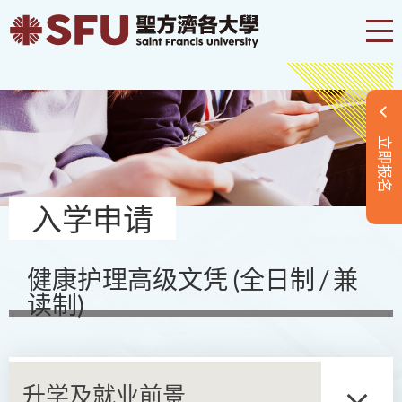
立即报名
入学申请
健康护理高级文凭 (全日制 / 兼
读制)
升学及就业前景