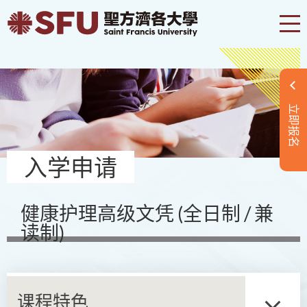
立即报名
入学申请
健康护理高级文凭 (全日制 / 兼
读制)
课程特色