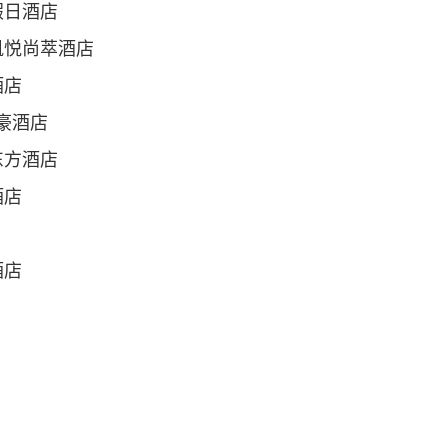
假日酒店
凯悦尚萃酒店
酒店
豪酒店
东方酒店
酒店
酒店