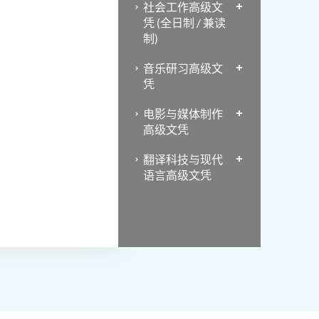
社会工作高级文
凭 (全日制 / 兼读
制)
音乐研习高级文
凭
电影与媒体制作
高级文凭
翻译科技与现代
语言高级文凭