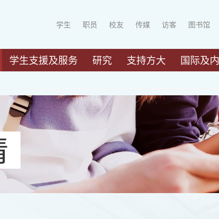
学生
职员
校友
传媒
访客
图书馆
学生支援及服务
研究
支持方大
国际及
请