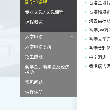
副学位课程
香港金域
香港维港
专业文凭 / 文凭课程
海景嘉福
课程概览
香港JW万
入学申请
香港文华
入学申请系统
香港美利
招生热线
柏宁酒店
香港瑞吉
奖学金、助学金及经济
援助
常见问题
课程注册