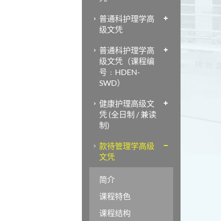
普通科护理学高
级文凭
普通科护理学高
级文凭（课程编
号﹕HDEN-
SWD）
健康护理高级文
凭 (全日制 / 兼读
制)
款待管理学高级
文凭
简介
课程特色
课程结构