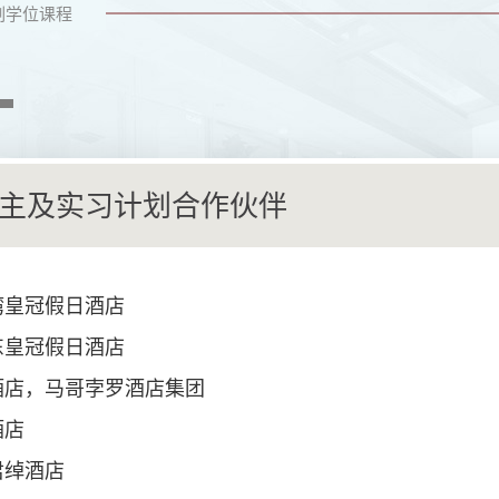
副学位课程
主及实习计划合作伙伴
湾皇冠假日酒店
东皇冠假日酒店
酒店，马哥孛罗酒店集团
酒店
君绰酒店