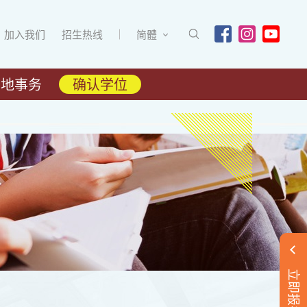
加入我们
招生热线
简體
内地事务
确认学位
立即报名