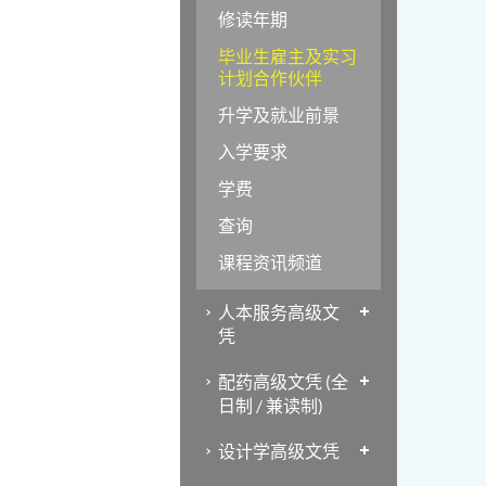
修读年期
毕业生雇主及实习
计划合作伙伴
升学及就业前景
入学要求
学费
查询
课程资讯频道
人本服务高级文
凭
配药高级文凭 (全
日制 / 兼读制)
设计学高级文凭