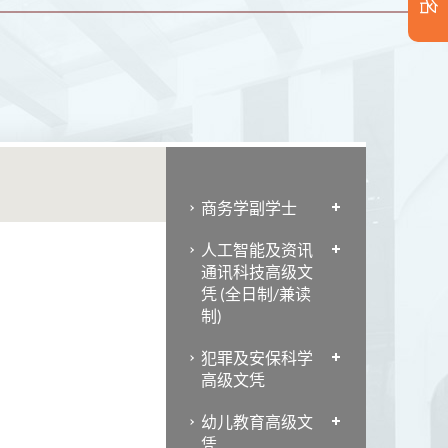
商务学副学士
人工智能及资讯
通讯科技高级文
凭 (全日制/兼读
制)
犯罪及安保科学
高级文凭
幼儿教育高级文
凭