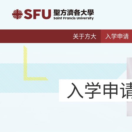
关于方大
入学申请
入学申