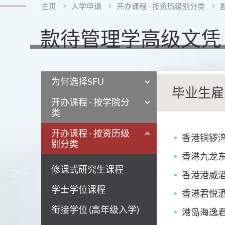
主页
入学申请
开办课程 - 按资历级别分类
款待管理学高级文凭
为何选择SFU
毕业生雇
开办课程 - 按学院分
类
开办课程 - 按资历级
香港铜锣
别分类
香港九龙
修课式研究生课程
香港港威
学士学位课程
香港君悦
衔接学位 (高年级入学)
港岛海逸