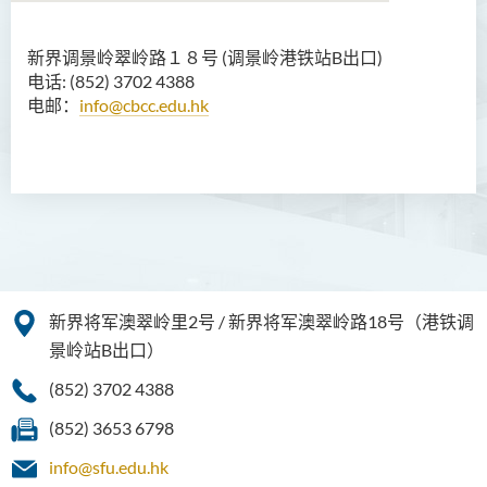
新界调景岭翠岭路１８号 (调景岭港铁站B出口)
商务学副学士
电话: (852) 3702 4388
电邮：
info@cbcc.edu.hk
人工智能及资讯通讯科技高
级文凭 (全日制/兼读制)
犯罪及安保科学高级文凭
幼儿教育高级文凭
普通科护理学高级文凭
普通科护理学高级文凭（课
新界将军澳翠岭里2号 / 新界将军澳翠岭路18号（港铁调
程编号﹕HDEN-SWD）
景岭站B出口）
(852) 3702 4388
健康护理高级文凭 (全日制 /
兼读制)
(852) 3653 6798
款待管理学高级文凭
info@sfu.edu.hk