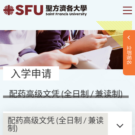
立即报名
入学申请
配药高级文凭 (全日制 / 兼读制)
配药高级文凭 (全日制 / 兼读
制)