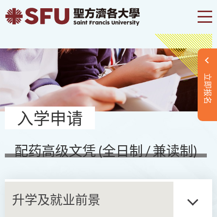
立即报名
入学申请
配药高级文凭 (全日制 / 兼读制)
升学及就业前景