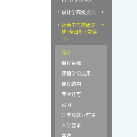
设计学高级文凭
社会工作高级文
凭 (全日制 / 兼读
制)
简介
课程目标
课程学习成果
课程结构
专业认可
实习
升学及就业前景
入学要求
学费