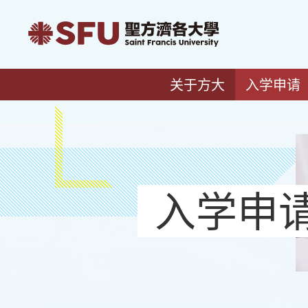
关于方大
入学申请
入学申