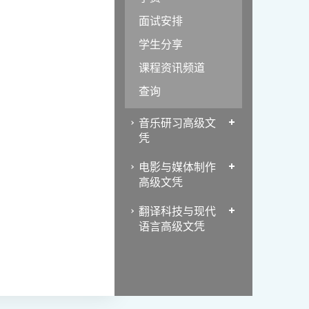
面试安排
学生分享
课程资讯频道
查询
音乐研习高级文
凭
电影与媒体制作
高级文凭
翻译科技与现代
语言高级文凭