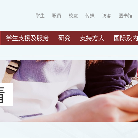
学生
职员
校友
传媒
访客
图书馆
学生支援及服务
研究
支持方大
国际及
请