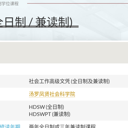
副学位课程
日制 / 兼读制)
社会工作高级文凭 (全日制及兼读制)
汤罗凤贤社会科学院
HDSW (全日制)
HDSWPT (兼读制)
修读年期
两年全日制或三年兼读制课程