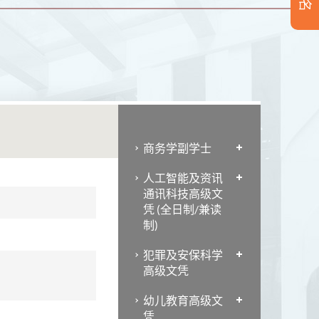
商务学副学士
人工智能及资讯
通讯科技高级文
凭 (全日制/兼读
制)
犯罪及安保科学
高级文凭
幼儿教育高级文
凭