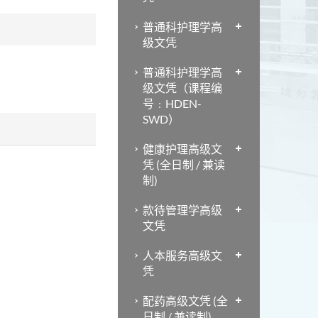
普通科护理学高
级文凭
普通科护理学高
级文凭（课程编
号﹕HDEN-
SWD）
健康护理高级文
凭 (全日制 / 兼读
制)
款待管理学高级
文凭
人本服务高级文
凭
配药高级文凭 (全
日制 / 兼读制)