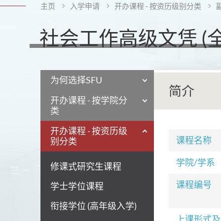
主页
入学申请
开办课程 - 按资历级别分类
社会工作高级文凭 (全
为何选择SFU
简介
开办课程 - 按学院分
类
开办课程 - 按资历级
课程名称
别分类
学院/学系
修课式研究生课程
课程编号
学士学位课程
衔接学位 (高年级入学)
上课形式及