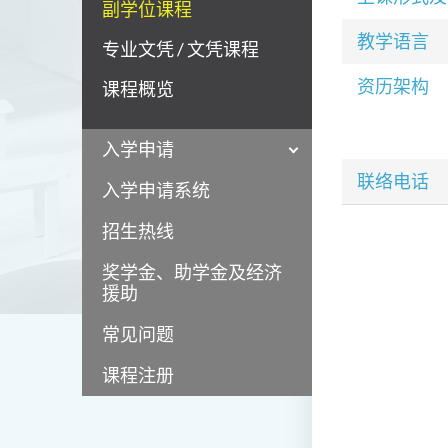
副学位课程
教学语言
专业文凭 / 文凭课程
资历架构
课程概览
入学申请
联络电话
入学申请系统
招生热线
奖学金、助学金及经济
援助
常见问题
课程注册