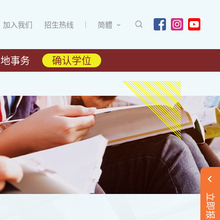
加入我们
招生热线
简體
内地事务
确认学位
立即报名