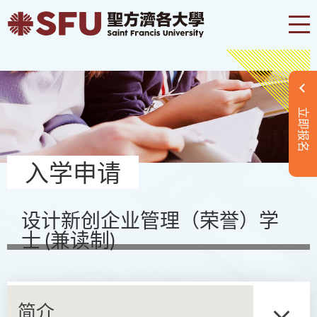
立即报名
入学申请
设计新创企业管理（荣誉）学
士 (兼读制)
简介