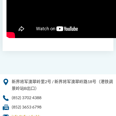
社会工作（荣誉）学士 (兼读
制转制课程)
新界将军澳翠岭里2号 / 新界将军澳翠岭路18号（港铁调
景岭站B出口）
(852) 3702 4388
(852) 3653 6798