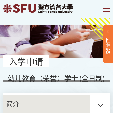
立即报名
入学申请
幼儿教育（荣誉）学士 (全日制)
简介