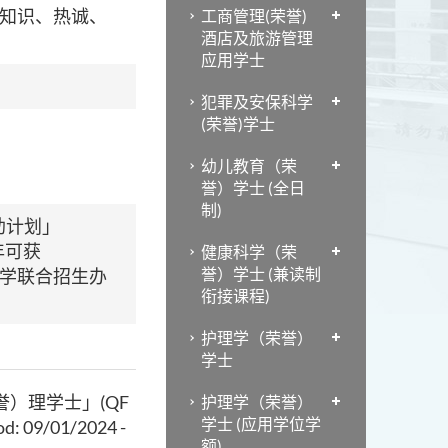
业知识、热诚、
工商管理(荣誉)
酒店及旅游管理
应用学士
犯罪及安保科学
(荣誉)学士
幼儿教育（荣
誉）学士 (全日
制)
助计划」
学年可获
健康科学（荣
誉）学士 (兼读制
大学联合招生办
衔接课程)
护理学（荣誉）
学士
）理学士」(QF
护理学（荣誉）
学士 (应用学位学
iod: 09/01/2024 -
额)