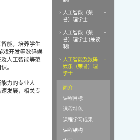
人工智能（荣
誉）理学士
人工智能（荣
誉）理学士 (兼读
工智能，培养学生
制)
、游戏开发等数码娱
技及人工智能等范
人工智能及数码
娱乐（荣誉）理
知识。
学士
新能力的专业人
简介
迅速发展，相关专
课程目标
课程特色
课程学习成果
课程结构