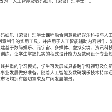
026) 改为「人工智能及数码娱乐（荣誉）理学士」。
数码娱乐（荣誉）理学士课程融合创意数码娱乐科技与人
作为创意制作的实用工具，并应用于人工智能辅助内容创作
程建基于数码娱乐、元宇宙、多媒体、虚拟实境、资讯科
础训练，让学生掌握扎实的程式设计能力及数码设计专业
实践并重的学习模式，学生可发展成具备跨学科视野及创
化事业发展做好准备。随着人工智能及数码娱乐技术持续
球市场均拥有殷切需求及广阔发展前景。