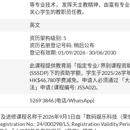
等专业技术， 发挥天主教精神，由富有专
关心学生的教职员任教。
英文
资历架构级别: 5
资历名册登记号码: 稍后公布
登记有效期:
01/09/2026
- 30/06/2030
此课程提供教育局「指定专业/ 界别课程资
(SSSDP) 下的资助学额，学生于2025/26
HK
$46,780
学费减免。申请人必须通过 「
法」申请 ( 课程编号: JSSA02)。
5269 3846
(电话/WhatsApp)
及进修课程名称于2026年9月1日由「数码娱乐科技（荣誉
Registration No.: 24/000298/L5, Registration Validity Per