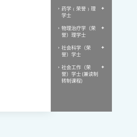
药学﹙荣誉﹚理
学士
物理治疗学（荣
誉）理学士
社会科学（荣
誉）学士
社会工作（荣
誉）学士 (兼读制
转制课程)