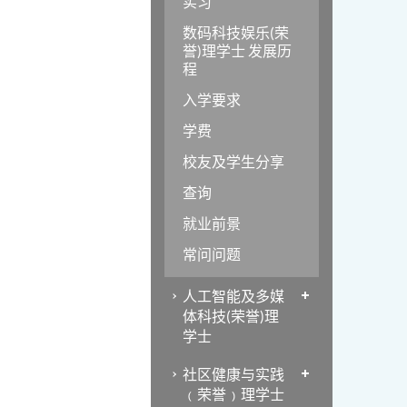
实习
数码科技娱乐(荣
誉)理学士 发展历
程
入学要求
学费
校友及学生分享
查询
就业前景
常问问题
人工智能及多媒
体科技(荣誉)理
学士
社区健康与实践
﹙荣誉﹚理学士