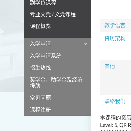
副学位课程
专业文凭 / 文凭课程
教学语言
课程概览
资历架构
入学申请
入学申请系统
其他
招生热线
奖学金、助学金及经济
援助
常见问题
联络我们
课程注册
本课程的资历
Level: 5, QR 