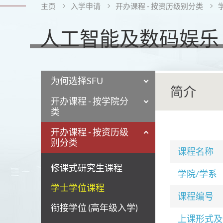
主页
入学申请
开办课程 - 按资历级别分类
人工智能及数码娱乐
为何选择SFU
简介
开办课程 - 按学院分
类
开办课程 - 按资历级
别分类
课程名称
修课式研究生课程
学院/学系
学士学位课程
课程编号
衔接学位 (高年级入学)
上课形式及