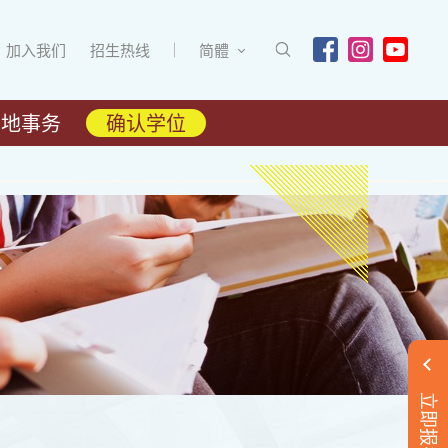
加入我们
招生热线
简體
内地事务
确认学位
立即报名