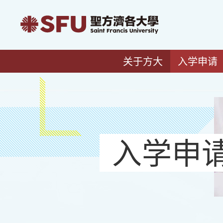
关于方大
入学申请
入学申