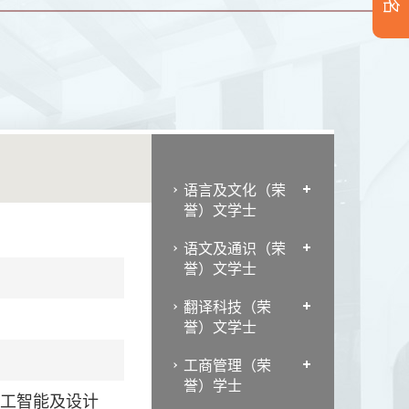
语言及文化（荣
誉）文学士
语文及通识（荣
誉）文学士
翻译科技（荣
誉）文学士
工商管理（荣
誉）学士
人工智能及设计