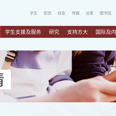
学生
职员
校友
传媒
访客
图书馆
学生支援及服务
研究
支持方大
国际及
请