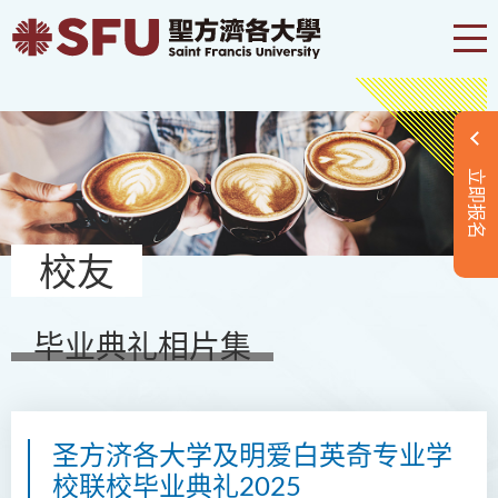
立即报名
校友
毕业典礼相片集
圣方济各大学及明爱白英奇专业学
校联校毕业典礼2025