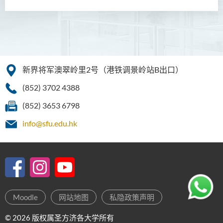
新界将军澳翠岭里2号（港铁调景岭站B出口）
(852) 3702 4388
(852) 3653 6798
info@sfu.edu.hk
Moodle
网站地图
私隐政策声明
© 2026 版权属圣方济各大学所有