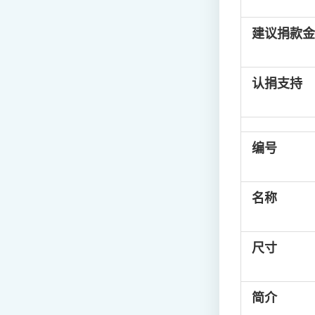
建议捐款金
认捐支持
编号
名称
尺寸
简介