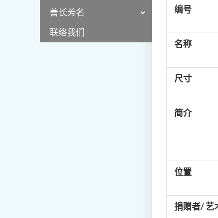
编号
善长芳名
联络我们
名称
尺寸
简介
位置
捐赠者/ 艺