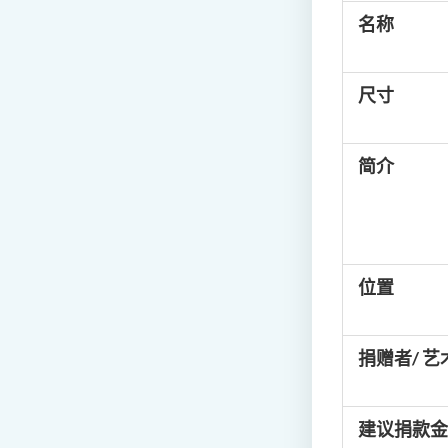
名称
尺寸
简介
位置
捐赠者/ 艺
建议捐款金