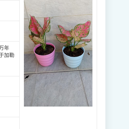
万年
于加勒