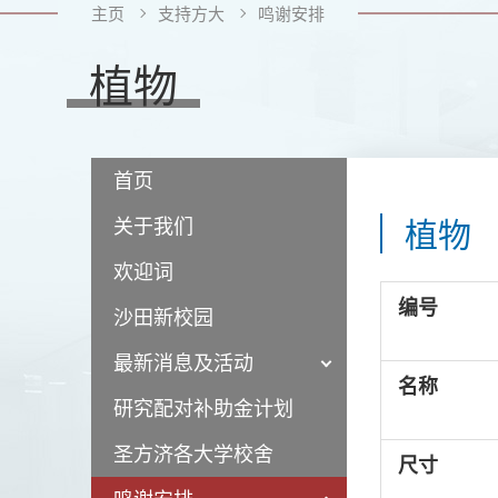
主页
支持方大
鸣谢安排
植物
首页
关于我们
植物
欢迎词
编号
沙田新校园
最新消息及活动
名称
研究配对补助金计划
圣方济各大学校舍
尺寸