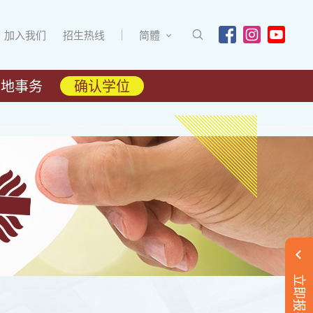
加入我们
招生热线
简體
内地事务
确认学位
立即报名