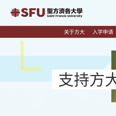
关于方大
入学申请
支持方