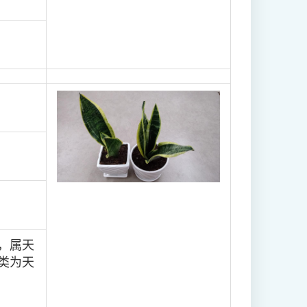
，属天
类为天