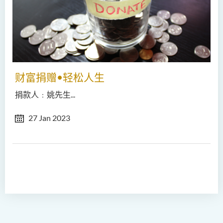
财富捐赠•轻松人生
捐款人﹕姚先生...
27 Jan 2023