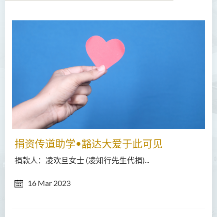
捐资传道助学•豁达大爱于此可见
捐款人：凌欢旦女士 (凌知行先生代捐)...
16 Mar 2023