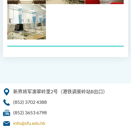
新界将军澳翠岭里2号（港铁调景岭站B出口）
(852) 3702 4388
(852) 3653 6798
info@sfu.edu.hk