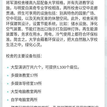
将军澳校舍楼高九层配备大学规格，并有先进教学设
施，与明爱白英奇专业学校相连，两所校舍以空中走廊
贯通。师生可享用的设施包括：别具特色的园景广场、
空中花园，以及无拘无束的休憩空间。此外，校舍采用
环保建筑设计，设置节能系统，比如：储水设施、淨化
空气装置、节能灯泡出口指示灯及园林灯饰，再生能源
装置等，务求在用水，用电，冷气使用上都符合环保标
准。简言之，大学会藉着环保设计，把大自然融入学校
生活之中，绿化心灵。
校舍的主要设备包括：
大型演讲厅共六个，可提供1,100个座位。
多媒体教室17所
多媒体导修室19所
大型电脑教室两所
自学电脑室两所