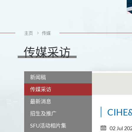
主页
传媒
传媒采访
新闻稿
传媒采访
最新消息
CIH
招生及推广
SFU活动相片集
02 Jul 20