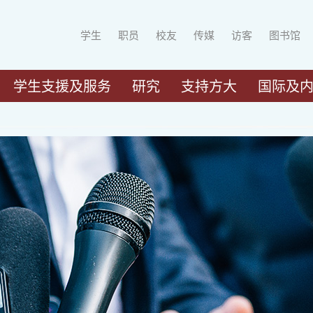
学生
职员
校友
传媒
访客
图书馆
学生支援及服务
研究
支持方大
国际及