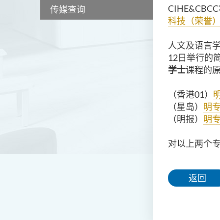
CIHE&C
传媒查询
科技（荣誉
人文及语言学
12日举行的
学士
课程的
（香港01）
（星岛）
明专
（明报）
明专
对以上两个专
返回