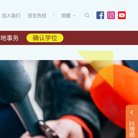
加入我们
招生热线
简體
内地事务
确认学位
立即报名