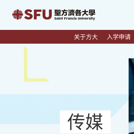
关于方大
入学申请
传媒