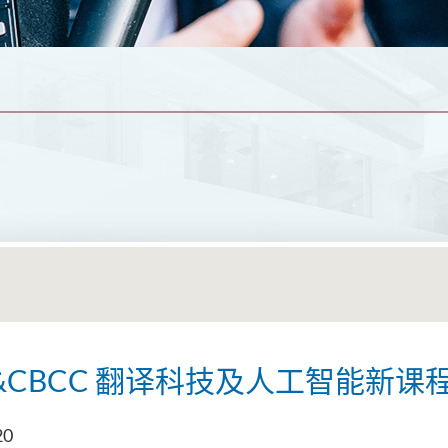
E&CBCC 翻译科技及人工智能新课
20