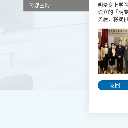
明爱专上学院
传媒查询
设立的「明专
务后，将提
返回