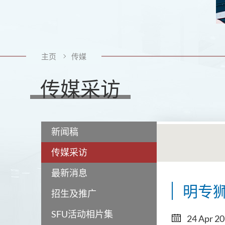
主页
传媒
传媒采访
新闻稿
传媒采访
最新消息
明专
招生及推广
SFU活动相片集
24 Apr 2