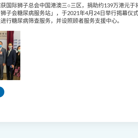
获国际狮子总会中国港澳三○三区，捐助约139万港元于
狮子会糖尿病服务站」，于2021年4月24日举行揭幕仪
供进行糖尿病筛查服务，并设照顾者服务支援中心。