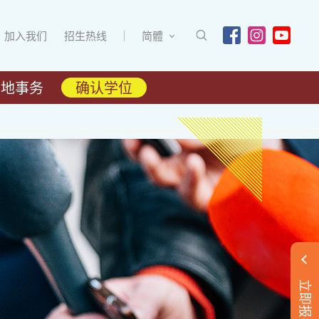
加入我们
招生热线
简體
内地事务
确认学位
立即报名