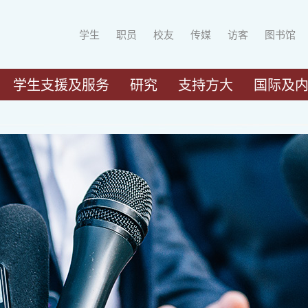
学生
职员
校友
传媒
访客
图书馆
学生支援及服务
研究
支持方大
国际及