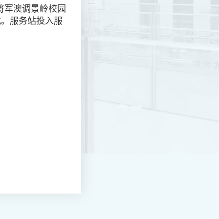
将军澳调景岭校园
式。服务站投入服