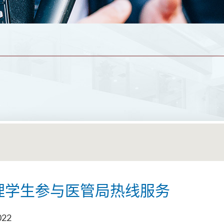
护理学生参与医管局热线服务
022