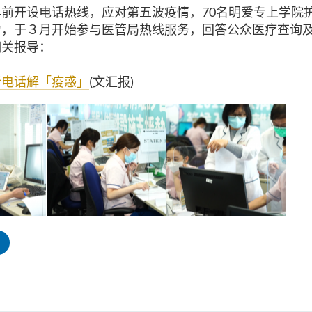
早前开设电话
热线
，应对第五波疫情，70名明爱专上学院
力，于３月开始参与
医管局热线服务，回答公众医疗查询
相关报导：
听电话解「疫惑」
(文汇报)