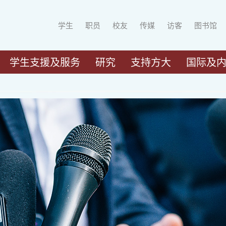
学生
职员
校友
传媒
访客
图书馆
学生支援及服务
研究
支持方大
国际及