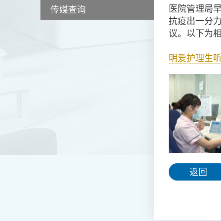
医院管理局
传媒查询
抗疫出一分
议。
以下为
明爱护理生
返回