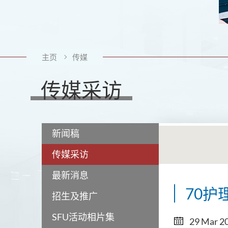
主页
传媒
传媒采访
新闻稿
传媒采访
最新消息
70
招生及推广
SFU活动相片集
29 Mar 2