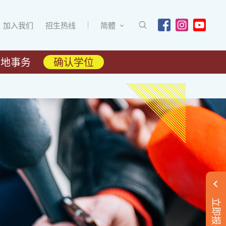
加入我们
招生热线
简體
内地事务
确认学位
立即报名