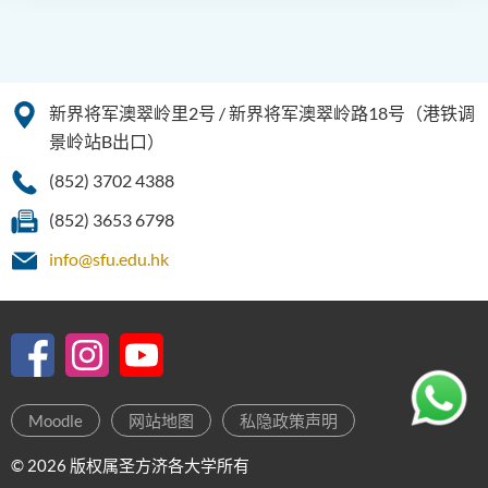
新界将军澳翠岭里2号 / 新界将军澳翠岭路18号（港铁调
景岭站B出口）
(852) 3702 4388
(852) 3653 6798
info@sfu.edu.hk
Moodle
网站地图
私隐政策声明
© 2026 版权属圣方济各大学所有