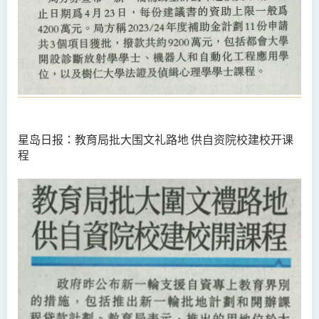
星岛日报：
教育局批大围文礼路地
供自资院校建校开课
程