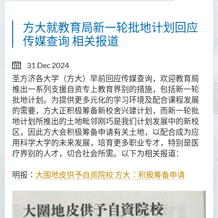
方大就教育局新一轮批地计划回应
传媒查询 相关报道
31 Dec 2024
圣方济各大学（方大）早前回应传媒查询，欢迎教育局
推出一系列支援自资专上教育界别的措施，包括新一轮
批地计划。为提供更多元化的学习环境及配合课程发展
的需要，方大正积极筹备新校舍兴建计划，而新一轮批
地计划所推出的土地毗邻刚巧是我们计划发展中的新校
区，因此方大会积极筹备申请有关土地，以配合成为应
用科学大学的未来发展，培育更多职业专才，特别是医
疗界别的人才，切合社会所需。以下为相关报道：
明报：
大围地皮供予自资院校
方大：积极筹备申请