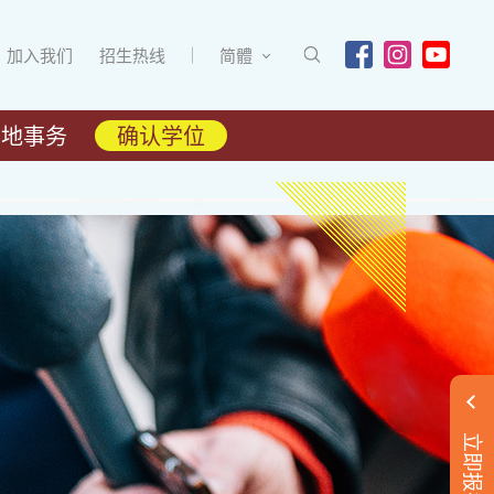
加入我们
招生热线
简體
内地事务
确认学位
立即报名