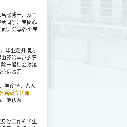
朱昌熙博士、及三
诗蕾同学、专修心
访问，分享各个专
程
，毕业后升读方
程由经验丰富的导
，除一般社会政策
供营运资源。
升学途径，先入
务高级文凭课
历。他认为
工身份工作的学生