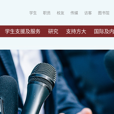
学生
职员
校友
传媒
访客
图书馆
学生支援及服务
研究
支持方大
国际及