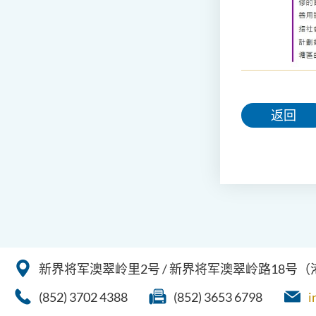
返回
新界将军澳翠岭里2号 / 新界将军澳翠岭路18号
(852) 3702 4388
(852) 3653 6798
i