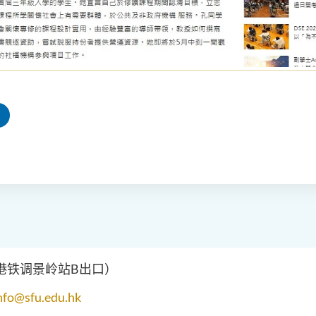
（港铁调景岭站B出口）
nfo@sfu.edu.hk