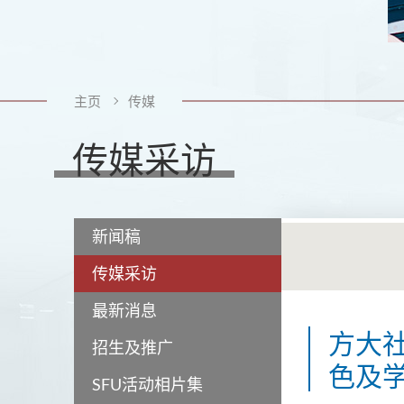
主页
传媒
传媒采访
新闻稿
传媒采访
最新消息
方大社
招生及推广
色及
SFU活动相片集