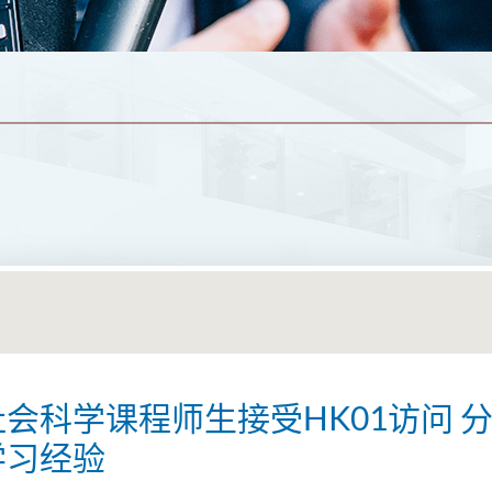
会科学课程师生接受HK01访问 
学习经验