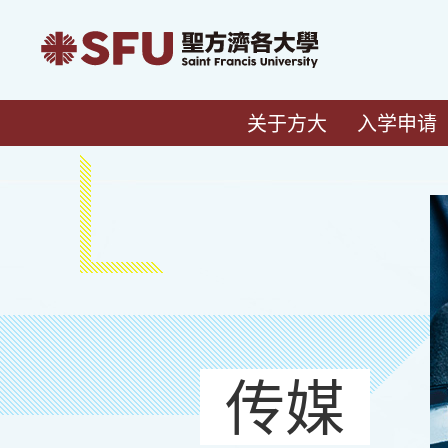
关于方大
入学申请
传媒