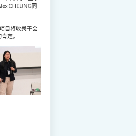
x CHEUNG同
生项目将收录于会
的肯定。