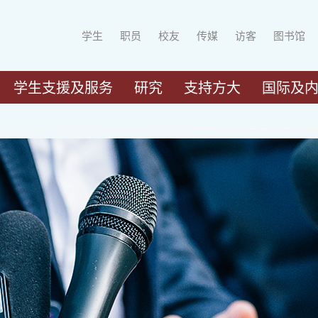
学生
职员
校友
传媒
访客
图书馆
学生支援及服务
研究
支持方大
国际及