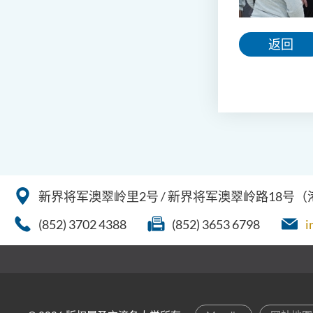
返回
新界将军澳翠岭里2号 / 新界将军澳翠岭路18号
(852) 3702 4388
(852) 3653 6798
i