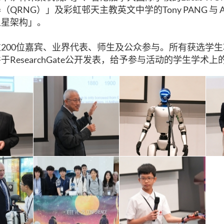
QRNG）」及彩虹邨天主教英文中学的Tony PANG 与 Ale
卫星架构」。
200位嘉宾、业界代表、师生及公众参与。所有获选学
于ResearchGate公开发表，给予参与活动的学生学术上