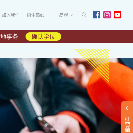
加入我们
招生热线
简體
内地事务
确认学位
立即报名