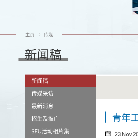
主页
传媒
新闻稿
新闻稿
传媒采访
最新消息
青年
招生及推广
SFU活动相片集
23 Nov 2