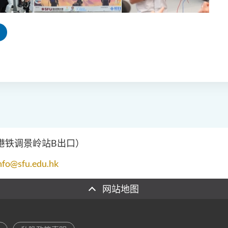
（港铁调景岭站B出口）
nfo@sfu.edu.hk
网站地图