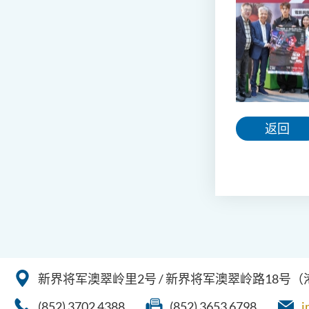
返回
新界将军澳翠岭里2号 / 新界将军澳翠岭路18号
(852) 3702 4388
(852) 3653 6798
i