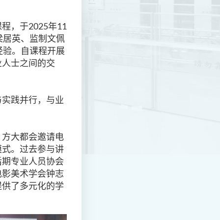
程，于2025年11
梁居英、监制文佩
经验。自课程开展
业人士之间的交
与实践并行，与业
，方大都会邀请电
模式。过去参与讲
后期专业人员协会
电影美术学会钟志
提供了多元化的学