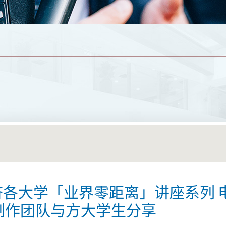
济各大学「业界零距离」讲座系列 
》制作团队与方大学生分享