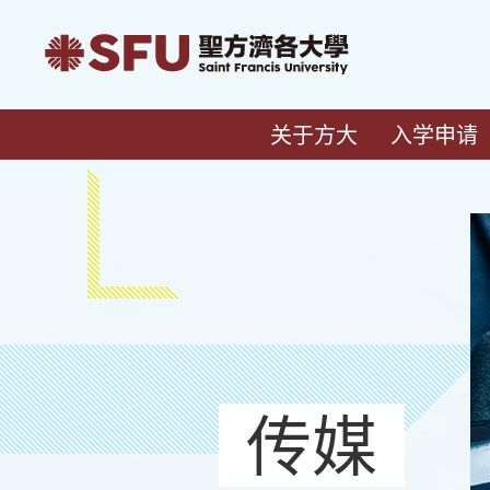
关于方大
入学申请
传媒