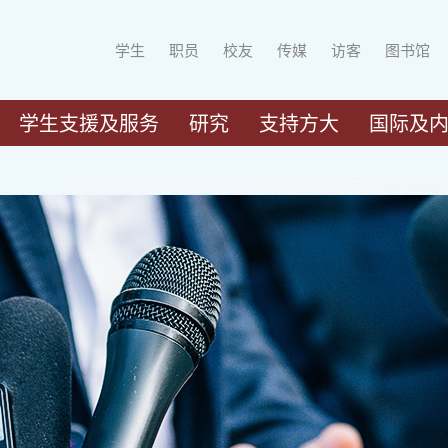
学生
职员
校友
传媒
访客
图书馆
学生支援及服务
研究
支持方大
国际及