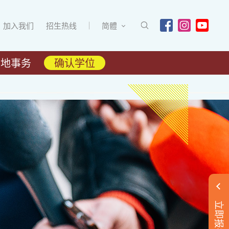
加入我们
招生热线
简體
内地事务
确认学位
立即报名