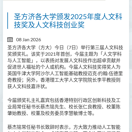
圣方济各大学颁发2025年度人文科
技奖及人文科技创业奖
08 Jan 2026
圣方济各大学（方大）今日（7日）举行第三届人文科技
奖颁奖礼。该奖于2021年首创，今届主题为「人文学科
与人工智能」，以表扬对发展人文科技作出超卓贡献并
促进世人福祉的个人或机构。今届人文科技奖得奖人为
英国牛津大学阿沙尔人工智能基础教授迈克·约翰·伍德里
奇教授；另外，香港理工大学人文学院院长李平教授则
获人文科技嘉许状。
今届颁奖礼主礼嘉宾包括香港特别行政区创新科技及工
业局常任秘书长蔡杰铭先生、校长张仁良教授、校董陈
肇始教授、校董及校务委员李慧敏博士等。
蔡杰铭常任秘书长致辞时表示，方大致力推动人工智能