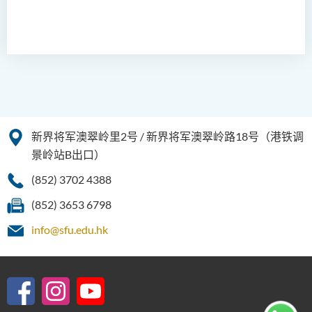
新界将军澳翠岭里2号 / 新界将军澳翠岭路18号（港铁调
景岭站B出口）
(852) 3702 4388
(852) 3653 6798
info@sfu.edu.hk