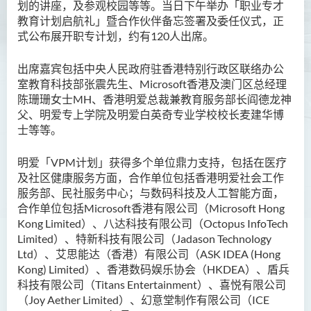
划的讲座，及参观校园等等。当日下午举办「职业专才
教育计划启航礼」暨合作伙伴备忘签署及委任仪式，正
式公布展开职专计划，约有120人出席。
出席嘉宾包括中央人民政府驻香港特别行政区联络办公
室教育科技部张震先生、Microsoft香港及澳门区总经理
陈珊珊女士MH、香港明爱总裁兼教育服务部长阎德龙神
父、明爱专上学院及明爱白英奇专业学校校长麦建华博
士等等。
明爱「VPM计划」获得多个单位鼎力支持，包括在医疗
及社区健康服务方面，合作单位包括香港明爱社会工作
服务部、民社服务中心；与数码科技及人工智能方面，
合作单位包括Microsoft香港有限公司（Microsoft Hong
Kong Limited）、八达科技有限公司（Octopus InfoTech
Limited）、特新科技有限公司（Jadason Technology
Ltd）、艾思能达（香港）有限公司（ASK IDEA (Hong
Kong) Limited）、香港数码娱乐协会（HKDEA）、盾兵
科技有限公司（Titans Entertainment）、喜悦有限公司
（Joy Aether Limited）、幻意堂制作有限公司（ICE