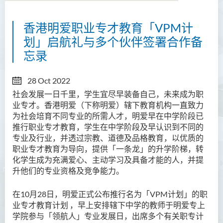
香港明爱职业专才教育「VPM计
划」启航礼与多个伙伴签署合作备
忘录
28 Oct 2022
社会发展一日千里，学生宜尽早装备自己，未来成为职
业专才。香港明爱（下称明爱）辖下教育机构一直致力
为社会培育不同专业的所需人才，明爱早在中学阶段已
推行职业专才教育，学生在中学阶段及早认识到不同的
专业及行业，并透过宗教、道德及品格教育，以优质的
职业专才教育为导向，提供「一条龙」的升学阶梯，转
化学生成为充满爱心、主动学习及具备才能的人，并提
升他们的专业资格及竞争能力。
在10月28日，明爱正式公布推行名为「VPM计划」的职
业专才教育计划 ，早上安排辖下中学的教师于明爱专上
学院参与「领航人」专业发展日，出席多个有关职专计