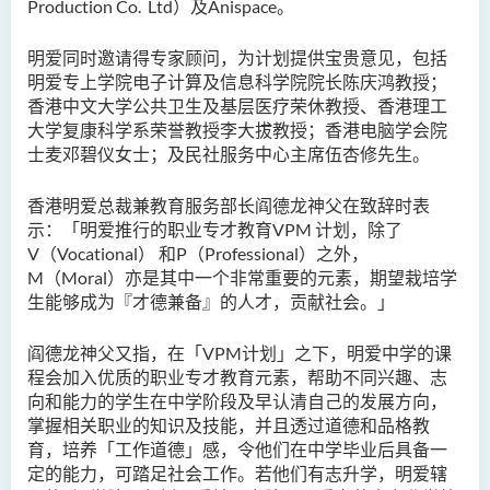
Production Co. Ltd）及Anispace。
明爱同时邀请得专家顾问，为计划提供宝贵意见，包括
明爱专上学院电子计算及信息科学院院长陈庆鸿教授；
香港中文大学公共卫生及基层医疗荣休教授、香港理工
大学复康科学系荣誉教授李大拔教授；香港电脑学会院
士麦邓碧仪女士；及民社服务中心主席伍杏修先生。
香港明爱总裁兼教育服务部长阎德龙神父在致辞时表
示：「明爱推行的职业专才教育VPM 计划，除了
V（Vocational） 和P（Professional）之外，
M（Moral）亦是其中一个非常重要的元素，期望栽培学
生能够成为『才德兼备』的人才，贡献社会。」
阎德龙神父又指，在「VPM计划」之下，明爱中学的课
程会加入优质的职业专才教育元素，帮助不同兴趣、志
向和能力的学生在中学阶段及早认清自己的发展方向，
掌握相关职业的知识及技能，并且透过道德和品格教
育，培养「工作道德」感，令他们在中学毕业后具备一
定的能力，可踏足社会工作。若他们有志升学，明爱辖