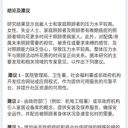
结论及建议
研究结果显示自雇人士和家庭照顾者的压力水平较高。
女性、失业人士、家庭照顾者及照顾患有晚期癌症的照
顾者倾向花更多时间于照顾患病家人。此外，对配偶
/
亲
属未来照顾需要的担忧、被责任或要求束缚的感觉、及
对照顾能力缺乏信心，导致压力水平较高。整体压力水
平与照顾活动所花费的时间呈正向关系。据本研究的主
要发现和相关领域的专家意见，以作出下列建议。
建议
1
–
医院管理局、卫生署、社会福利署或非政府机构
开发综合网站或应用程式，作为提供可用服务的可靠平
台，并提升社区资源的可用性。
建议
2
–
由政府部门（例如：机电工程署
）
或非政府机构
引入家居设备库的概念，提供安装及保养服务，确保安
全运作
，
并配合被照顾者身体状况急速变化时的需要。
建议
3
–
增加由非政府组织和商业伙伴提供的特殊轮椅的