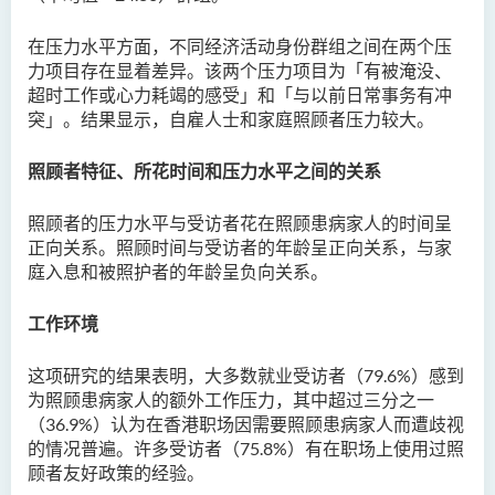
在压力水平方面，不同经济活动身份群组之间在两个压
力项目存在显着差异。该两个压力项目为「有被淹没、
超时工作或心力耗竭的感受」和「与以前日常事务有冲
突
」。
结果显示，自雇人士和家庭照顾者压力较大。
照顾者特征、所花时间和压力水平之间的关系
照顾者的压力水平与受访者花在照顾患病家人的时间
呈
正向关系。照顾时间与受访者的年龄呈正向关系，与家
庭入息和被照护者的年龄呈负向关系。
工作环境
这项研究的结果表明，大多数就业受访者（
79.6%
）感到
为照顾患病家人的额外工作压力，其中超过三分之一
（
36.9%）
认为在香港职场因需要照顾患病家人而遭歧视
的情况普遍。许多受访者（
75.8%
）有在职场上使用过照
顾者友好政策的经验。