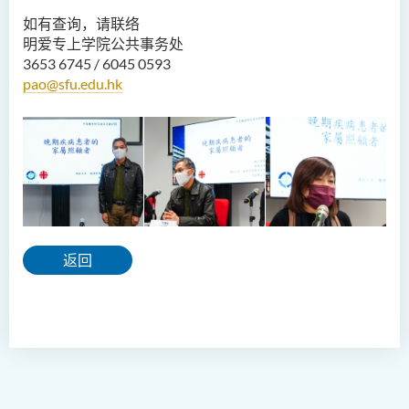
如有查询，请联络
明爱专上学院公共事务处
3653 6745 / 6045 0593
pao@sfu.edu.hk
返回