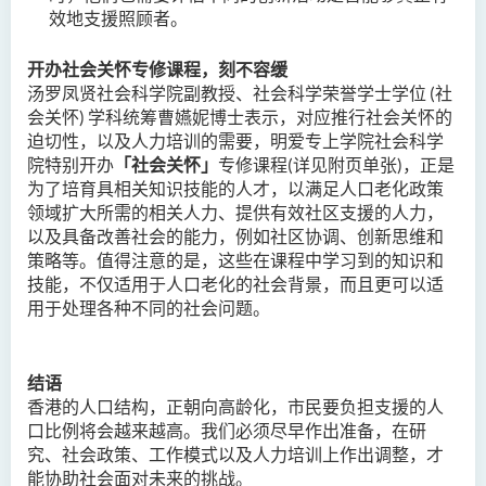
效地支援照顾者。
开办社会关怀专修课程，刻不容
缓
汤罗凤贤社会科学院副教授、社会科学荣誉学士学位 (
社
会关怀
) 学科统筹曹嬿妮博士表示，对应推行社会关怀的
迫切性，以及人力培训的需要，明爱专上学院社会科学
院特别开办
「社会关怀」
专修课程(
详见附页单张
)
，正是
为了培育具相关知识技能的人才，以满足人口老化政策
领域扩大所需的相关人力、提供有效社区支援的人力，
以及具备改善社会的能力，例如社区协调、创新思维和
策略等。值得注意的是，这些在课程中学习到的知识和
技能，不仅适用于人口老化的社会背景，而且更可以适
用于处理各种不同的社会问题。
结语
香港的人口结构，正朝向高龄化，市民要负担支援的人
口比例将会越来越高。我们必须尽早作出准备，在研
究、社会政策、工作模式以及人力培训上作出调整，才
能协助社会面对未来的挑战。