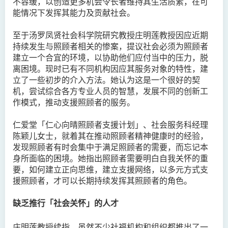
不容缓，以创造更多机会令长者维持其生活质素，在可
能情况下发挥其能力及贡献社会。
至于汤罗凤贤社会科学院研究教授庄明莲教授因应近期
持续发生与照顾者相关的惨案，提议社会必须为照顾者
建立一个合宜的环境，以协助他们应付当中的压力，脱
离困境。现时已有不同机构因应其服务对象的特性，建
立了一些初步的介入方法。她认为这是一个很好的契
机，尝试综合各方专业人员的智慧，发展不同的创新工
作模式，推动支援照顾者的服务。
仁爱堂「仁心向晴照顾者支援计划」、社会服务科经理
陈颖儿女士，就着其在推动照顾者精神健康时的经验，
发现照顾者有时会集中于满足照顾者的需要，而忘记本
身所面临的困境。她指出照顾者需要明白自我关怀的重
要，如何建立正向思维，建立支援网络，以多元方式支
援照顾者，才可以长期持续发挥其照顾者的角色。
缺乏推行「社会关怀」的人才
庄明莲教授续指，虽然不少社福机构和组织都推出了一