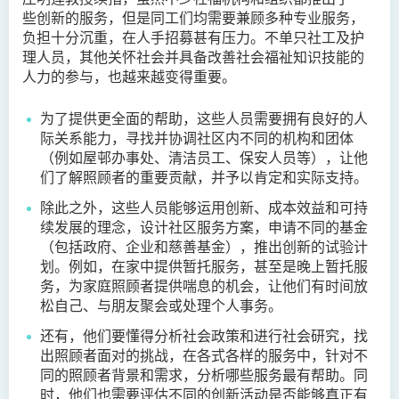
些创新的服务，但是同工们均需要兼顾多种专业服务，
负担十分沉重，在人手招募甚有压力。不单只社工及护
理人员，其他关怀社会并具备改善社会福祉知识技能的
人力的参与，也越来越变得重要。
为了提供更全面的帮助，这些人员需要拥有良好的人
际关系能力，寻找并协调社区内不同的机构和团体
（例如屋邨办事处、清洁员工、保安人员等），让他
们了解照顾者的重要贡献，并予以肯定和实际支持。
除此之外，这些人员能够运用创新、成本效益和可持
续发展的理念，设计社区服务方案，申请不同的基金
（包括政府、企业和慈善基金），推出创新的试验计
划。例如，在家中提供暂托服务，甚至是晚上暂托服
务，为家庭照顾者提供喘息的机会，让他们有时间放
松自己、与朋友聚会或处理个人事务。
还有，他们要懂得分析社会政策和进行社会研究，找
出照顾者面对的挑战，在各式各样的服务中，针对不
同的照顾者背景和需求，分析哪些服务最有帮助。同
时，他们也需要评估不同的创新活动是否能够真正有