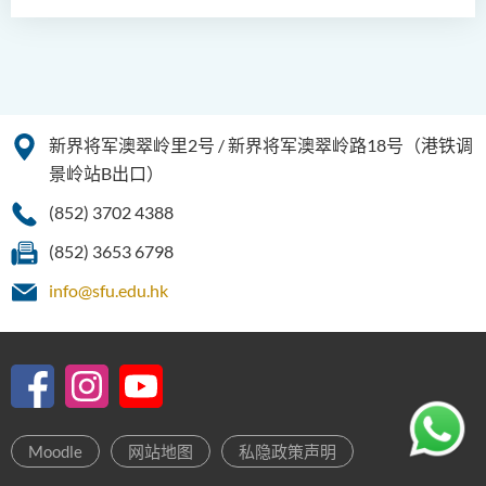
新界将军澳翠岭里2号 / 新界将军澳翠岭路18号（港铁调
景岭站B出口）
(852) 3702 4388
(852) 3653 6798
info@sfu.edu.hk
Moodle
网站地图
私隐政策声明