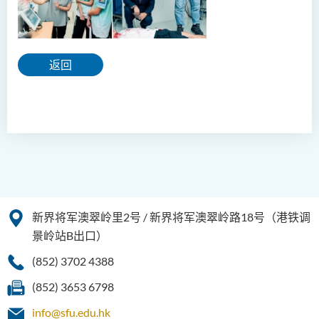
返回
新界将军澳翠岭里2号 / 新界将军澳翠岭路18号（港铁调
景岭站B出口）
(852) 3702 4388
(852) 3653 6798
info@sfu.edu.hk