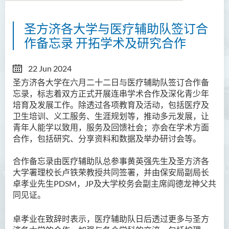
圣方济各大学与医疗辅助队签订合
作备忘录 开拓学术及研究合作
22 Jun 2024
圣方济各大学在六月二十二日与医疗辅助队签订合作备
忘录，标志着双方正式开展连串学术合作及深化青少年
培育及发展工作。除透过各项教育及活动，包括医疗及
卫生培训、义工服务、生涯规划等，推动多元发展，让
青年人能学以致用，服务及回馈社会；亦会在学术方面
合作，包括研究、分享资料和数据及举办研讨会等。
合作备忘录由医疗辅助队总参事黄英强先生及圣方济各
大学署理校长卢铁荣教授共同签署，并由保安局副局长
卓孝业先生PDSM，JP及大学校务会副主席阎德龙神父共
同见证。
卓孝业在致辞时表示，医疗辅助队日后透过更多与圣方