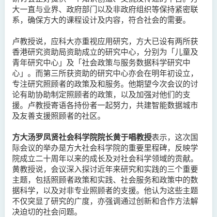
大一直与业界、政府部门以及非政府组织等保持紧密联
系，确保方大的课程设计及内容，符合社会的需要。
卢教授说，应科大亦重视应用研究，方大已设有两所获
香港研究资助局资助成立的研究中心，分别为「儿童及
青年研究中心」及「社会政策与服务数据科学研究中
心」。而第三所获资助的研究中心亦会在明年初设立，
专注研究照顾者的政策及和服务。他期望今次会议的讨
论有助协助制定照顾者的政策，以及加强对他们的支
援。卢教授寄语各持份者一起努力，共建智能数据城市
及友善支援照顾者的社区。
方大汤罗凤贤社会科学院院长黄于唱教授
表示，这次国
际会议的举办是方大社会科学院的重要里程碑，反映学
院成立二十周年以来的成长及对社会科学领域的贡献。
黄教授说，会议深入探讨近年来研究和实践的三个重要
主题，包括照顾者政策和实践、社会服务和政策中的数
据科学，以及对非专业照顾者的支援。他认为这些主题
不仅突显了研究的广度，亦强调通过创新和合作方法解
决迫切的社会问题。