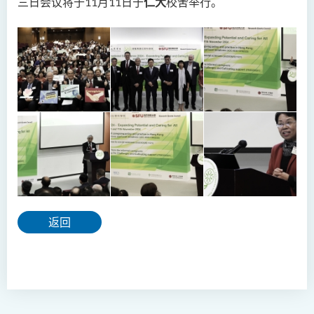
三日会议将于11月11日于
仁大
校舍举行。
返回