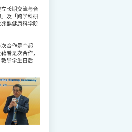
建立长期交流与合
习」及「跨学科研
余兆麒健康科学院
是次合作是个起
大藉着是次合作，
，教导学生日后