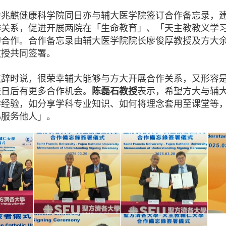
余兆麒健康科学院同日亦与辅大医学院签订合作备忘录，
作关系，促进开展两院在「生命教育」、「天主教教义学
的合作。合作备忘录由辅大医学院院长廖俊厚教授及方大
教授共同签署。
致辞时说，很荣幸辅大能够与方大开展合作关系，又形容
校日后有更多合作机会。
陈磊石教授
表示，希望方大与辅
学经验，如分享学科专业知识、如何将理念套用至课堂等
心服务他人」。