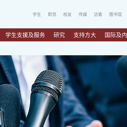
学生
职员
校友
传媒
访客
图书馆
学生支援及服务
研究
支持方大
国际及