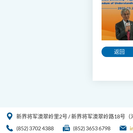
返回
新界将军澳翠岭里2号 / 新界将军澳翠岭路18号
(852) 3702 4388
(852) 3653 6798
i