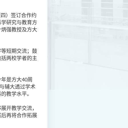
（四）签订合作约
科学研究与教育方
叶炳强教授及方大
学等短期交流；鼓
包括两校学者的主
年是方大40周
大与辅大透过学术
科的教学水平。
够展开教学交流，
然后再将合作拓展