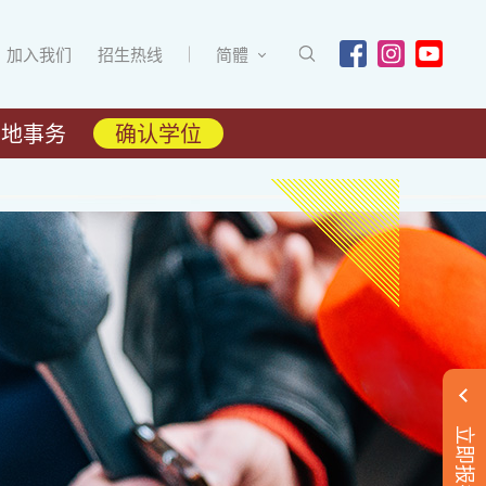
加入我们
招生热线
简體
内地事务
确认学位
立即报名