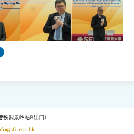
（港铁调景岭站B出口）
nfo@sfu.edu.hk