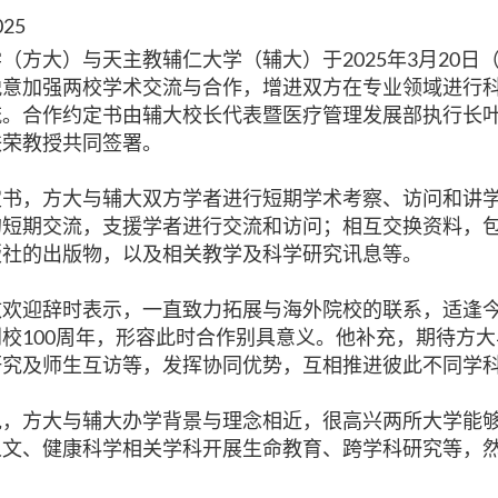
025
（方大）与天主教辅仁大学（辅大）于2025年3月20日
锐意加强两校学术交流与合作，增进双方在专业领域进行
流。合作约定书由辅大校长代表暨医疗管理发展部执行长
铁荣教授共同签署。
定书，方大与辅大双方学者进行短期学术考察、访问和讲
的短期交流，支援学者进行交流和访问；相互交换资料，
版社的出版物，以及相关教学及科学研究讯息等。
致欢迎辞时表示，一直致力拓展与海外院校的联系，适逢今
校100周年，形容此时合作别具意义。他补充，期待方
研究及师生互访等，发挥协同优势，互相推进彼此不同学
说，方大与辅大办学背景与理念相近，很高兴两所大学能
人文、健康科学相关学科开展生命教育、跨学科研究等，
。