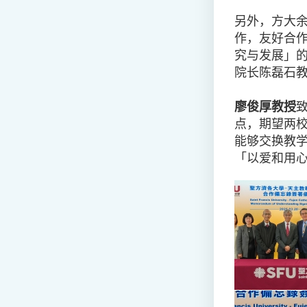
另外，方大
作，友好合
究与发展」
院长陈磊石
廖俊厚教授
点，期望两
能够交换教
「以爱和用