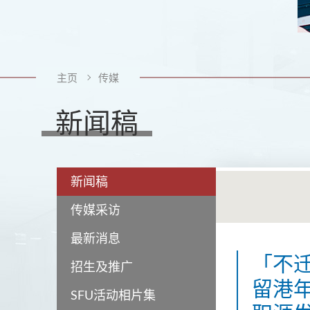
主页
传媒
新闻稿
新闻稿
传媒采访
最新消息
「不
招生及推广
留港年
SFU活动相片集