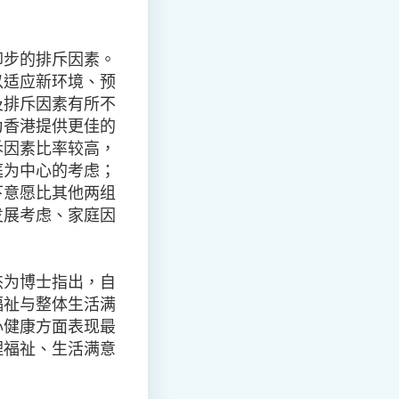
却步的排斥因素。
以适应新环境、预
及排斥因素有所不
为香港提供更佳的
斥因素比率较高，
庭为中心的考虑；
下意愿比其他两组
发展考虑、家庭因
杰为博士指出，自
福祉与整体生活满
心健康方面表现最
理福祉、生活满意