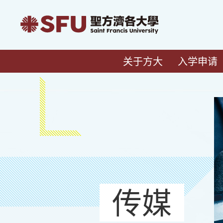
关于方大
入学申请
传媒