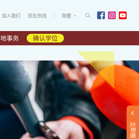
加入我们
招生热线
简體
内地事务
确认学位
立即报名