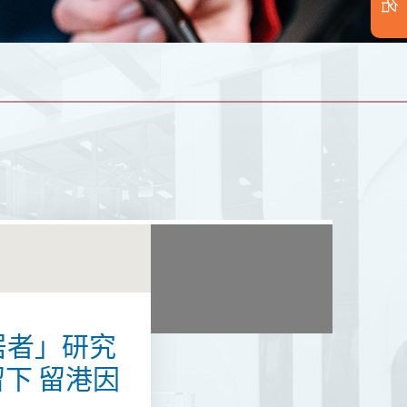
居者」研究
下 留港因