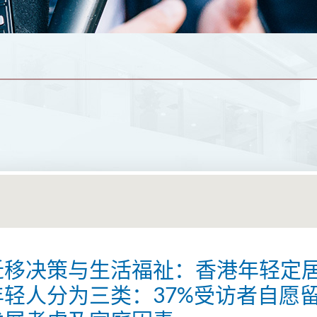
迁移决策与生活福祉：香港年轻定
轻人分为三类：37%受访者自愿留