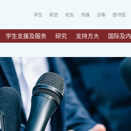
学生
职员
校友
传媒
访客
图书馆
学生支援及服务
研究
支持方大
国际及