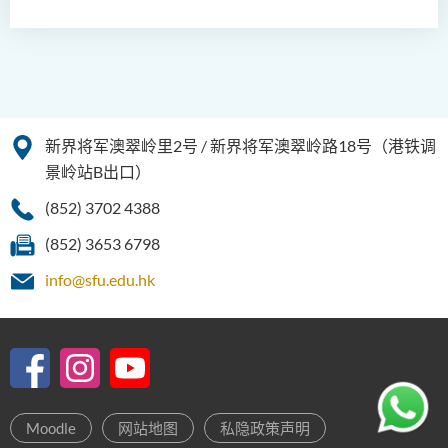
新界将军澳翠岭里2号 / 新界将军澳翠岭路18号（港铁调
景岭站B出口）
(852) 3702 4388
(852) 3653 6798
info@sfu.edu.hk
Moodle
网站地图
私隐政策声明