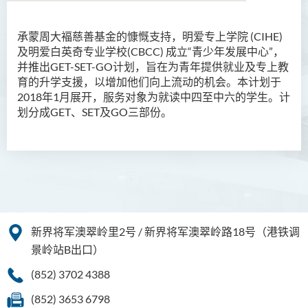
承蒙周大褔慈善基金的慷慨支持，明爱专上学院 (CIHE)
及明爱白英奇专业学校(CBCC) 成立“青少年发展中心”，
并推出GET-SET-GO计划，旨在为青年提供就业及专上教
育的升学支援，以增加他们向上流动的机会。本计划于
2018年1月展开，服务对象为就读中四至中六的学生。计
划分成GET、SET及GO三部份。
新界将军澳翠岭里2号 / 新界将军澳翠岭路18号（港铁调
景岭站B出口）
(852) 3702 4388
(852) 3653 6798