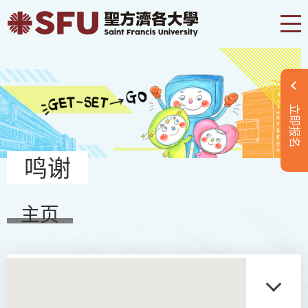
立即报名
鸣谢
主页