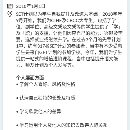
2018年1月1日
SET计划以为学生自我提升及改进为基础，2018学年
9月开始，我们为CIHE及CBCC大专生，包括了学
位、副学位、高级文凭及文凭等的学生提供了「学」
及「职」的支援，让他们因应自己的能力、兴趣及需
要，选择就业或继续升学。在过去3个月的先导计划
1
中，约有317名SET计划的参加者，当中有不少受惠
学生是来自GET计划的参加学校。今年，我们为学生
提供一站式的增值进阶课程，当中包括提升语文能
力、师友计划及个人发展等
。
个人层面方面
•
了解个人喜好、风格及性格
•
认清自己独特的长处及特质
•
学习欣赏他人的差异
•
学习运用个人及他人的知识去改善人际关系