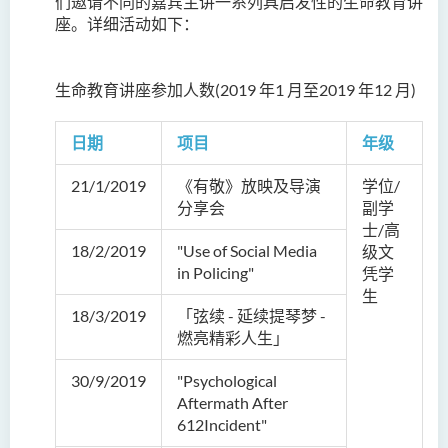
们邀请不同的嘉宾主讲一系列具启发性的生命教育讲
座。详细活动如下：
生命教育讲座参加人数(2019 年1 月至2019 年12 月)
日期
项目
年级
21/1/2019
《有敬》放映及导演
学位/
分享会
副学
士/高
18/2/2019
"Use of Social Media
级文
in Policing"
凭学
生
18/3/2019
「弦续 - 延续提琴梦 -
燃亮精彩人生」
30/9/2019
"Psychological
Aftermath After
612Incident"