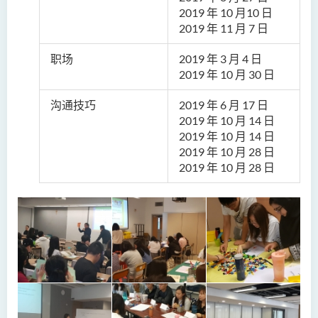
2019 年
10 月10 日
2019 年
11 月 7 日
职场
2019 年
3 月 4 日
2019 年
10 月 30 日
沟通技巧
2019 年
6 月 17 日
2019 年
10 月 14 日
2019 年
10 月 14 日
2019 年
10 月 28 日
2019 年
10 月 28 日