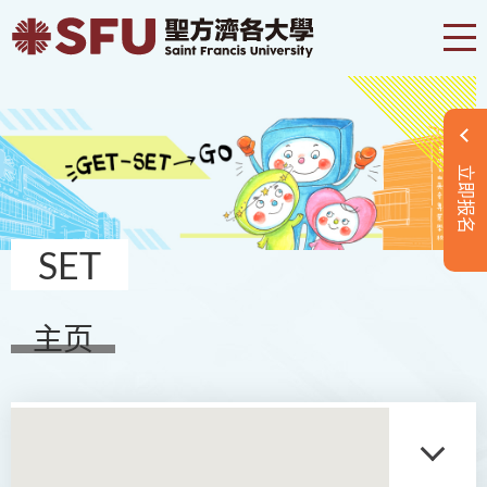
立即报名
SET
主页