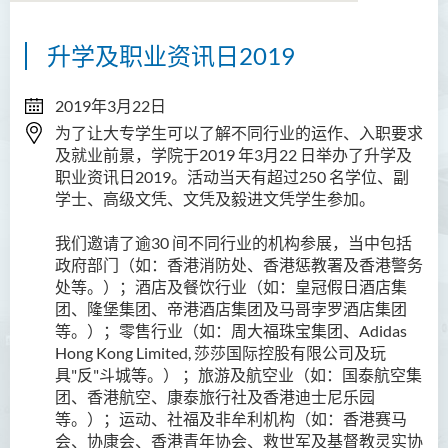
升学及职业资讯日2019
2019年3月22日
为了让大专学生可以了解不同行业的运作、入职要求
及就业前景，学院于2019 年3月22 日举办了升学及
职业资讯日2019。活动当天有超过250 名学位、副
学士、高级文凭、文凭及毅进文凭学生参加。
我们邀请了逾30 间不同行业的机构参展，当中包括
政府部门（如：香港消防处、香港惩教署及香港警务
处等。）；酒店及餐饮行业（如：皇冠假日酒店集
团、隆堡集团、帝港酒店集团及马哥孛罗酒店集团
等。）；零售行业（如：周大福珠宝集团、Adidas
Hong Kong Limited, 莎莎国际控股有限公司及玩
具"反"斗城等。） ；旅游及航空业（如：国泰航空集
团、香港航空、康泰旅行社及香港迪士尼乐园
等。）；运动、社福及非牟利机构（如：香港赛马
会、协康会、香港青年协会、救世军及基督教灵实协