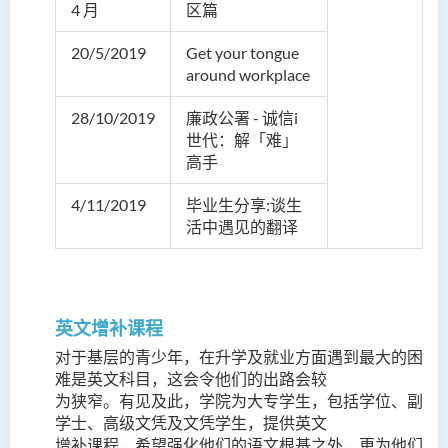
4 月
区篇
20/5/2019
Get your tongue
around workplace
28/10/2019
廉政公署 - 诚信i
世代：解「难」
高手
4/11/2019
毕业生分享:谈生
活中遇见的翻译
英文增补课程
对于基层的青少年，在升学及就业方面遇到最大的困
难是英文科目，这会令他们的出路会较
为狭窄。有见及此，学院为大专学生，包括学位、副
学士、高级文凭及文凭学生，提供英文
增补课程，希望强化他们的语文根基之外，更为他们