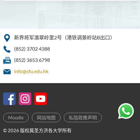
新界将军澳翠岭里2号（港铁调景岭站B出口）
(852) 3702 4388
(852) 3653 6798
info@sfu.edu.hk
Moodle
网站地图
私隐政策声明
© 2026 版权属圣方济各大学所有