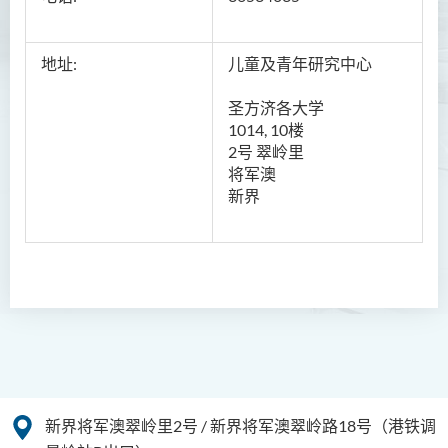
地址
:
儿童及青年研究中心
圣方济各大学
1014, 10
楼
2
号
翠岭里
将军澳
新界
新界将军澳翠岭里2号 / 新界将军澳翠岭路18号（港铁调