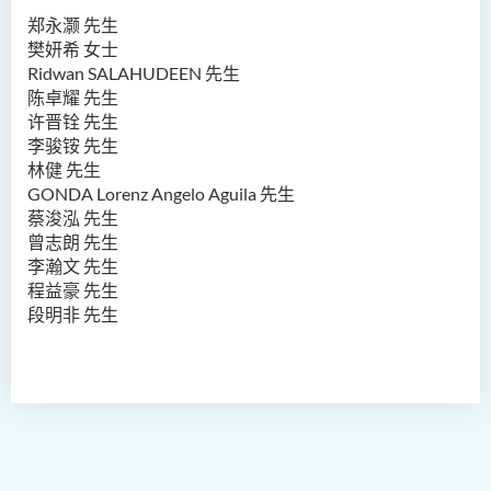
郑永灏 先生
樊妍希 女士
Ridwan SALAHUDEEN 先生
陈卓耀 先生
许晋铨 先生
李骏铵 先生
林健 先生
GONDA Lorenz Angelo Aguila 先生
蔡浚泓 先生
曾志朗 先生
李瀚文 先生
程益豪 先生
段明非 先生