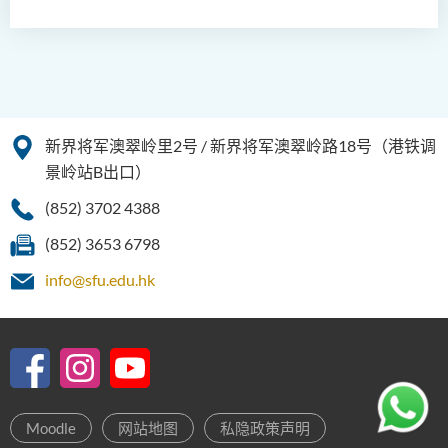
新界将军澳翠岭里2号 / 新界将军澳翠岭路18号（港铁调
景岭站B出口）
(852) 3702 4388
(852) 3653 6798
info@sfu.edu.hk
Moodle
网站地图
私隐政策声明