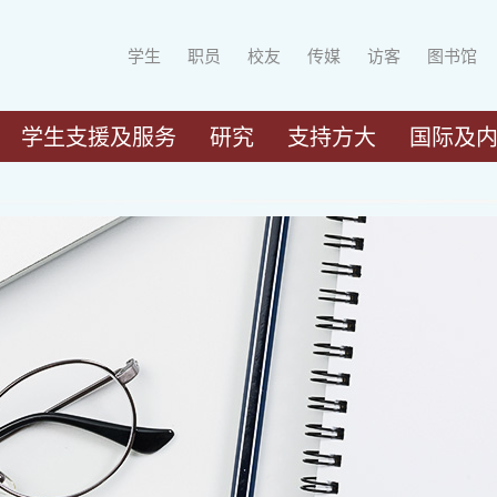
学生
职员
校友
传媒
访客
图书馆
学生支援及服务
研究
支持方大
国际及