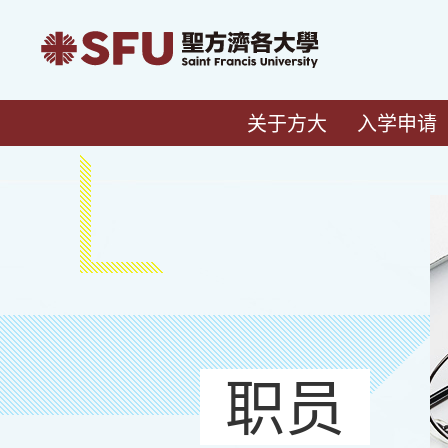
关于方大
入学申请
职员