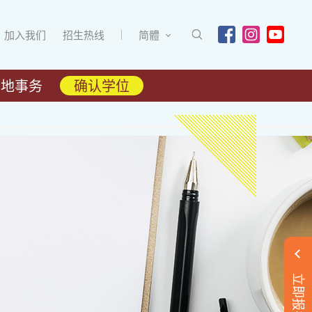
加入我们
招生热线
简體
内地事务
确认学位
立即报名