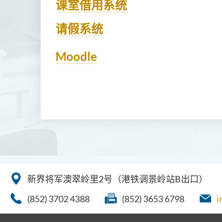
课室借用系统
请假系统
Moodle
新界将军澳翠岭里2号（港铁调景岭站B出口）
(852) 3702 4388
(852) 3653 6798
i