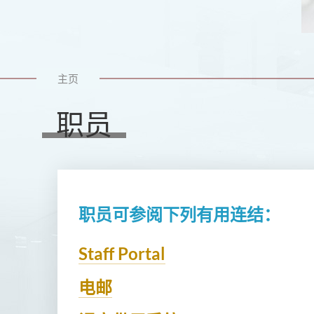
主页
职员
职员
可
参阅下列有用连结：
Staff Portal
电邮