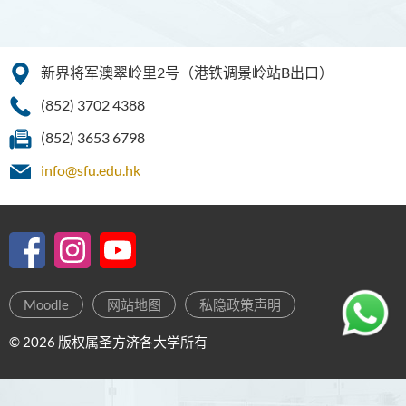
新界将军澳翠岭里2号（港铁调景岭站B出口）
(852) 3702 4388
(852) 3653 6798
info@sfu.edu.hk
Moodle
网站地图
私隐政策声明
© 2026 版权属圣方济各大学所有