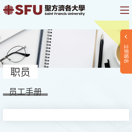
立即报名
职员
员工手册