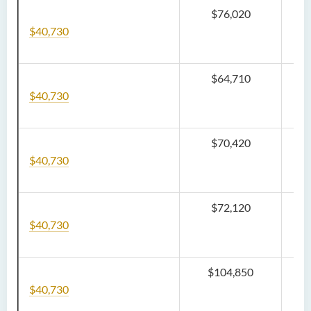
$76,020
$40,730
$64,710
$
40
,730
$70,420
$
40
,730
$72,120
$
40
,730
$104
,850
$
40
,730