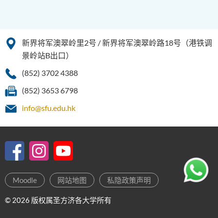
新界将军澳翠岭里2号 / 新界将军澳翠岭路18号（港铁调
景岭站B出口）
(852) 3702 4388
(852) 3653 6798
info@sfu.edu.hk
Moodle
网站地图
私隐政策声明
© 2026 版权属圣方济各大学所有