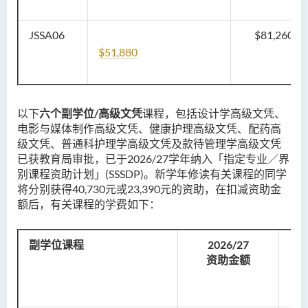
JSSA06
$81,260
$51,880
以下
六
个副学位/高级文凭
课程，包括设计学高级文凭、
电影与媒体制作高级文凭、健康护理高级文凭、配药高
级文凭、普通科护理学高级文凭及款待管理学高级文凭
已获教育局审批，已于2026/27学年纳入「指定专业／界
别课程资助计划」(SSSDP)。新学年修读有关课程的同学
将分别获得40,730元或23,390元的资助，在扣减资助金
额后，有关课程的学费如下：
副学位课程
2026/27
资助金额