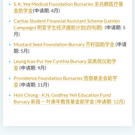
S. K. Yee Medical Foundation Bursaries 余兆麒医疗基
金助学金
(申请期: 4月)
Caritas Student Financial Assistant Scheme (Lenten
Campaign)
明爱学生经济援助计划(四旬期)
(
申请期: 5
月
)
Mustard Seed Foundation Bursary 芥籽园助学金
(
申请
期: 5
月
)
Leung Kao Pui Yee Cynthia Bursary
梁高佩仪助学
金
(
申请期: 9
月
)
Providence Foundation Bursaries 悟宿基金会助学
金
(
申请期: 11
月
)
Hsin Chong - K.N. Godfrey Yeh Education Fund
Bursary
新昌－ 叶庚年教育基金助学金
(
申请期: 12
月
)