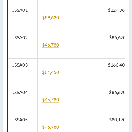
JSSA01
$124,980
$89,620
JSSA02
$86,670
$46,780
JSSA03
$
166,400
$81,450
JSSA04
$86,670
$46,780
JSSA05
$80,170
$46,780