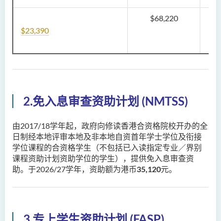
$68,220
$23,390
2.免入息审查资助计划 (NMTSS)
由2017/18学年起，政府向修读香港合资格院校开办的全
日制经本地评审本地及非本地自资首年学士学位及衔接
学位课程的合资格学生（不包括已入读指定专业／界别
课程资助计划资助学位的学生），提供免入息审查资
助。于2026/27学年，资助额为港币
35,120
元。
3.专上学生资助计划 (FASP)